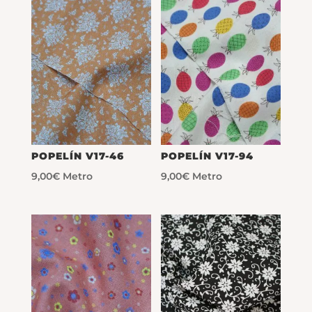
POPELÍN V17-46
POPELÍN V17-94
9,00
€
Metro
9,00
€
Metro