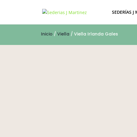
SEDERÍAS J
Inicio
/
Viella
/ Viella Irlanda Gales