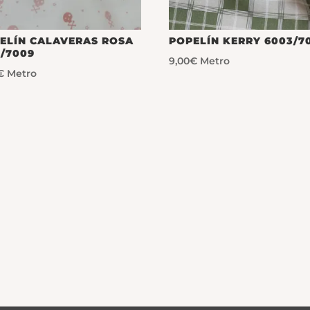
ELÍN CALAVERAS ROSA
POPELÍN KERRY 6003/70
1/7009
9,00
€
Metro
€
Metro