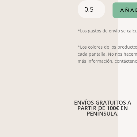
Viella
AÑA
Irlanda
Gales
cantidad
*Los gastos de envío se calcu
*Los colores de los producto
cada pantalla. No nos hacem
más información, contácteno
ENVÍOS GRATUITOS A
PARTIR DE 100€ EN
PENÍNSULA.