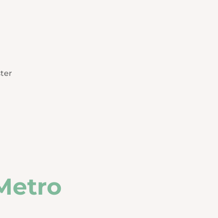
ter
Metro