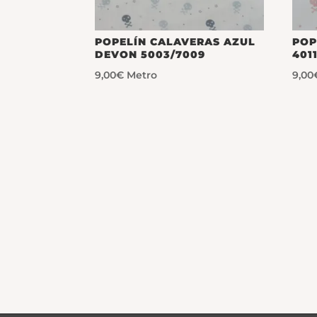
POPELÍN CALAVERAS AZUL
POP
DEVON 5003/7009
401
9,00
€
Metro
9,00