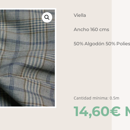
Viella
Ancho 160 cms
50% Algodón 50% Polies
Cantidad mínima: 0.5m
14,60
€