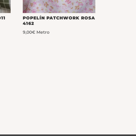
11
POPELÍN PATCHWORK ROSA
4162
9,00
€
Metro