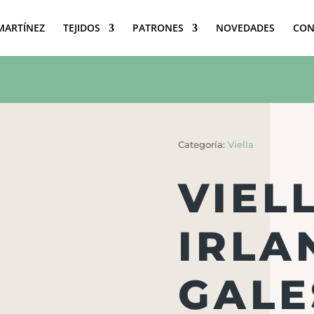
 MARTÍNEZ
TEJIDOS
PATRONES
NOVEDADES
CON
Categoría:
Viella
VIEL
IRLA
GALE